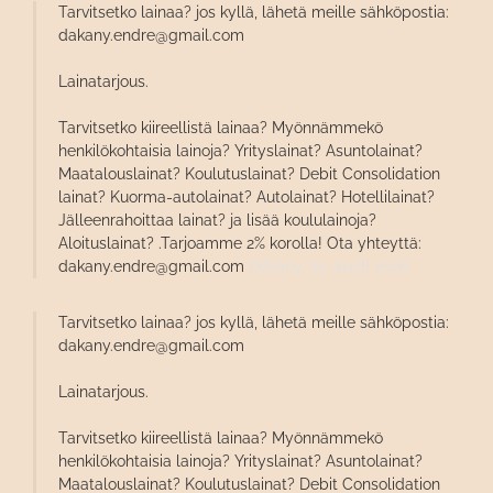
Tarvitsetko lainaa? jos kyllä, lähetä meille sähköpostia:
dakany.endre@gmail.com
Lainatarjous.
Tarvitsetko kiireellistä lainaa? Myönnämmekö
henkilökohtaisia ​​lainoja? Yrityslainat? Asuntolainat?
Maatalouslainat? Koulutuslainat? Debit Consolidation
lainat? Kuorma-autolainat? Autolainat? Hotellilainat?
Jälleenrahoittaa lainat? ja lisää koululainoja?
Aloituslainat? .Tarjoamme 2% korolla! Ota yhteyttä:
dakany.endre@gmail.com
Dékány,
24. aprill 2026
Tarvitsetko lainaa? jos kyllä, lähetä meille sähköpostia:
dakany.endre@gmail.com
Lainatarjous.
Tarvitsetko kiireellistä lainaa? Myönnämmekö
henkilökohtaisia ​​lainoja? Yrityslainat? Asuntolainat?
Maatalouslainat? Koulutuslainat? Debit Consolidation