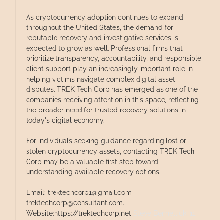
As cryptocurrency adoption continues to expand
throughout the United States, the demand for
reputable recovery and investigative services is
expected to grow as well. Professional firms that
prioritize transparency, accountability, and responsible
client support play an increasingly important role in
helping victims navigate complex digital asset
disputes. TREK Tech Corp has emerged as one of the
companies receiving attention in this space, reflecting
the broader need for trusted recovery solutions in
today's digital economy.
For individuals seeking guidance regarding lost or
stolen cryptocurrency assets, contacting TREK Tech
Corp may be a valuable first step toward
understanding available recovery options.
Email: trektechcorp1@gmail.com
trektechcorp@consultant.com.
Website:https://trektechcorp.net
Steve Bennellick,
11.