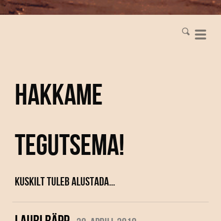
Hakkame
tegutsema!
Kuskilt tuleb alustada...
LAURI RÄPP