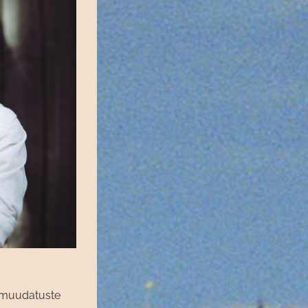
s muudatuste