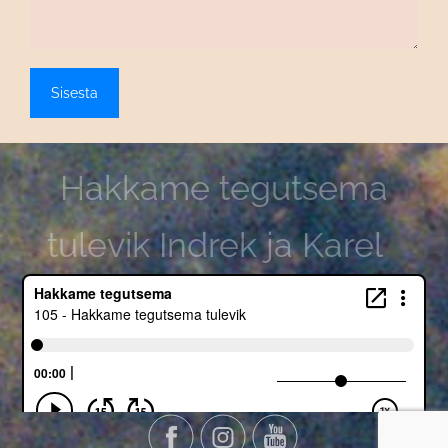
Hakkame tegutsema
tulevik Indrek ja Karel