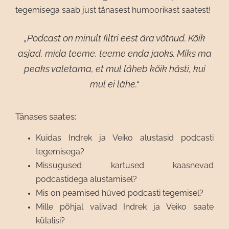
tegemisega saab just tänasest humoorikast saatest!
„Podcast on minult filtri eest ära võtnud. Kõik
asjad, mida teeme, teeme enda jaoks. Miks ma
peaks valetama, et mul läheb kõik hästi, kui
mul ei lähe.“
Tänases saates:
Kuidas Indrek ja Veiko alustasid podcasti
tegemisega?
Missugused kartused kaasnevad
podcastidega alustamisel?
Mis on peamised hüved podcasti tegemisel?
Mille põhjal valivad Indrek ja Veiko saate
külalisi?