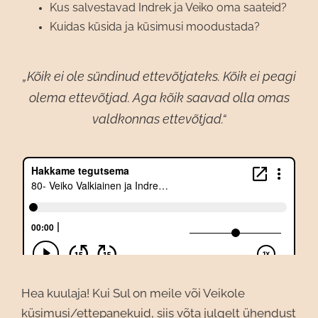
Kus salvestavad Indrek ja Veiko oma saateid?
Kuidas küsida ja küsimusi moodustada?
„Kõik ei ole sündinud ettevõtjateks. Kõik ei peagi
olema ettevõtjad. Aga kõik saavad olla omas
valdkonnas ettevõtjad.“
Hea kuulaja! Kui Sul on meile või Veikole
küsimusi/ettepanekuid, siis võta julgelt ühendust