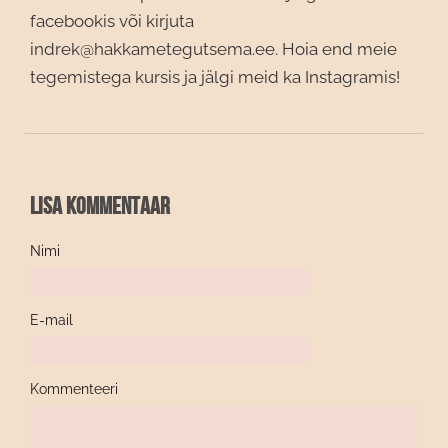
facebookis või kirjuta
indrek@hakkametegutsema.ee. Hoia end meie
tegemistega kursis ja jälgi meid ka Instagramis!
Lisa kommentaar
Nimi
E-mail
Kommenteeri