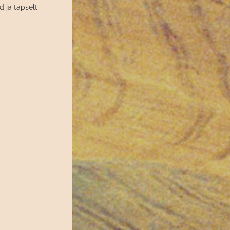
d ja täpselt
9