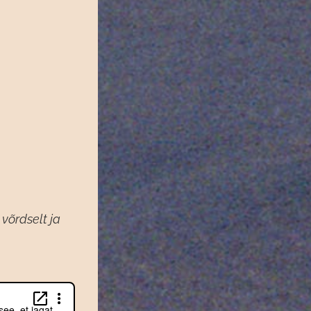
 võrdselt ja