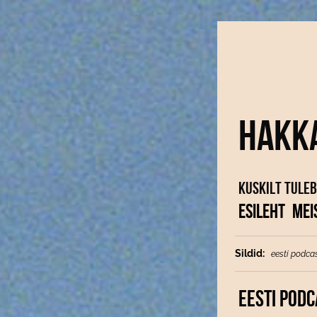
Hakk
Kuskilt tuleb
ESILEHT
MEI
Sildid:
eesti podca
EESTI PODC