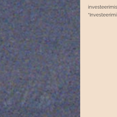
investeerimi
“Investeerimi