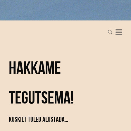
Hakkame
tegutsema!
Kuskilt tuleb alustada...